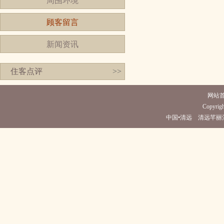
周围环境
顾客留言
新闻资讯
住客点评
>>
网站
Copyrigh
中国•清远 清远芊丽酒店(电话0