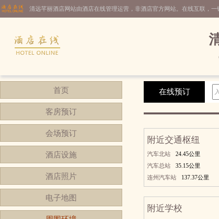
清远芊丽酒店网站由酒店在线管理运营，非酒店官方网站。在线互联，一
首页
在线预订
客房预订
会场预订
附近交通枢纽
酒店设施
汽车北站
24.45公里
汽车总站
35.15公里
酒店照片
连州汽车站
137.37公里
电子地图
附近学校